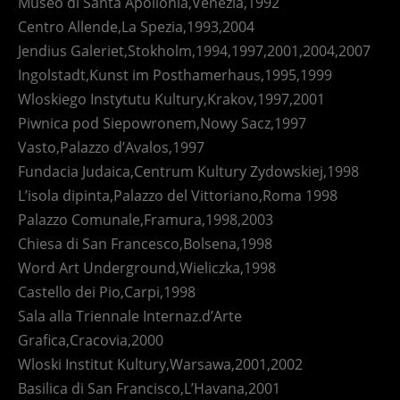
Museo di Santa Apollonia,Venezia,1992
Centro Allende,La Spezia,1993,2004
Jendius Galeriet,Stokholm,1994,1997,2001,2004,2007
Ingolstadt,Kunst im Posthamerhaus,1995,1999
Wloskiego Instytutu Kultury,Krakov,1997,2001
Piwnica pod Siepowronem,Nowy Sacz,1997
Vasto,Palazzo d’Avalos,1997
Fundacia Judaica,Centrum Kultury Zydowskiej,1998
L’isola dipinta,Palazzo del Vittoriano,Roma 1998
Palazzo Comunale,Framura,1998,2003
Chiesa di San Francesco,Bolsena,1998
Word Art Underground,Wieliczka,1998
Castello dei Pio,Carpi,1998
Sala alla Triennale Internaz.d’Arte
Grafica,Cracovia,2000
Wloski Institut Kultury,Warsawa,2001,2002
Basilica di San Francisco,L’Havana,2001