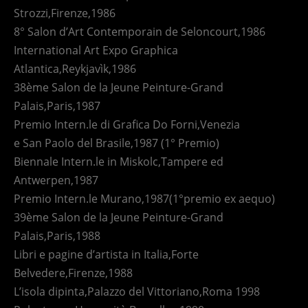
Strozzi,Firenze,1986
8° Salon d’Art Contemporain de Seloncourt,1986
International Art Expo Graphica
Atlantica,Reykjavìk,1986
38ème Salon de la Jeune Peinture-Grand
Palais,Paris,1987
Premio Intern.le di Grafica Do Forni,Venezia
e San Paolo del Brasile,1987 (1° Premio)
Biennale Intern.le in Miskolc,Tampere ed
Antwerpen,1987
Premio Intern.le Murano,1987(1°premio ex aequo)
39ème Salon de la Jeune Peinture-Grand
Palais,Paris,1988
Libri e pagine d’artista in Italia,Forte
Belvedere,Firenze,1988
L’isola dipinta,Palazzo del Vittoriano,Roma 1998