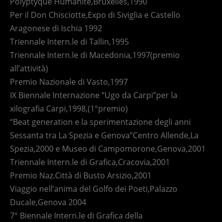
Polyptyque Humanitè,Bruxelles,1990
Per il Don Chisciotte,Expo di Siviglia e Castello
Aragonese di Ischia 1992
Triennale Intern.le di Tallin,1995
Triennale Intern.le di Macedonia,1997(premio
all’attività)
Premio Nazionale di Vasto,1997
IX Biennale Internazione ”Ugo da Carpi”per la
xilografia Carpi,1998,(1°premio)
“Beat generation e la sperimentazione degli anni
Sessanta tra La Spezia e Genova”Centro Allende,La
Spezia,2000 e Museo di Campomorone,Genova,2001
Triennale Intern.le di Grafica,Cracovia,2001
Premio Naz.Città di Busto Arsizio,2001
Viaggio nell’anima del Golfo dei Poeti,Palazzo
Ducale,Genova 2004
7° Biennale Intern.le di Grafica della