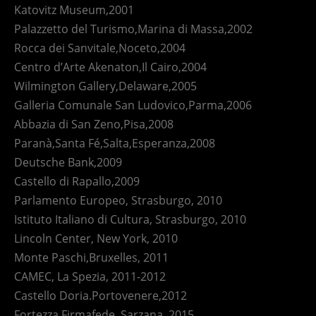
Katovitz Museum,2001
Palazzetto del Turismo,Marina di Massa,2002
Rocca dei Sanvitale,Noceto,2004
Centro d’Arte Akenaton,Il Cairo,2004
Wilmington Gallery,Delaware,2005
Galleria Comunale San Ludovico,Parma,2006
Abbazia di San Zeno,Pisa,2008
Paranà,Santa Fé,Salta,Esperanza,2008
Deutsche Bank,2009
Castello di Rapallo,2009
Parlamento Europeo, Strasburgo, 2010
Istituto Italiano di Cultura, Strasburgo, 2010
Lincoln Center, New York, 2010
Monte Paschi,Bruxelles, 2011
CAMEC, La Spezia, 2011-2012
Castello Doria.Portovenere,2012
Fortezza Firmafede, Sarzana, 2015