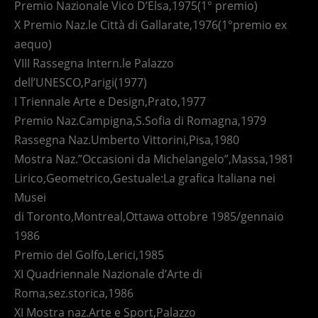
Premio Nazionale Vico D’Elsa,1975(1° premio)
X Premio Naz.le Città di Gallarate,1976(1°premio ex
aequo)
VIII Rassegna Intern.le Palazzo
dell’UNESCO,Parigi(1977)
I Triennale Arte e Design,Prato,1977
Premio Naz.Campigna,S.Sofia di Romagna,1979
Rassegna Naz.Umberto Vittorini,Pisa,1980
Mostra Naz.”Occasioni da Michelangelo”,Massa,1981
Lirico,Geometrico,Gestuale:La grafica Italiana nei
Musei
di Toronto,Montreal,Ottawa ottobre 1985/gennaio
1986
Premio del Golfo,Lerici,1985
XI Quadriennale Nazionale d’Arte di
Roma,sez.storica,1986
XI Mostra naz.Arte e Sport,Palazzo