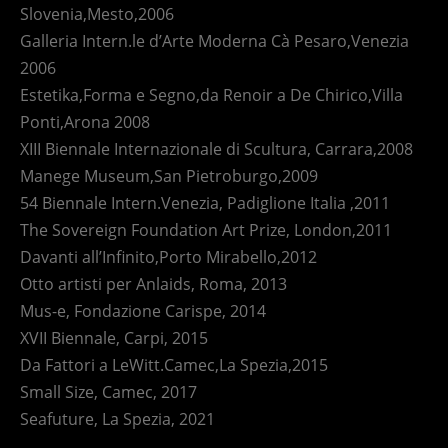
Slovenia,Mesto,2006
Galleria Intern.le d’Arte Moderna Cà Pesaro,Venezia
2006
Estetika,Forma e Segno,da Renoir a De Chirico,Villa
Ponti,Arona 2008
XIII Biennale Internazionale di Scultura, Carrara,2008
Manege Museum,San Pietroburgo,2009
54 Biennale Intern.Venezia, Padiglione Italia ,2011
The Sovereign Foundation Art Prize, London,2011
Davanti all’Infinito,Porto Mirabello,2012
Otto artisti per Anlaids, Roma, 2013
Mus-e, Fondazione Carispe, 2014
XVII Biennale, Carpi, 2015
Da Fattori a LeWitt.Camec,La Spezia,2015
Small Size, Camec, 2017
Seafuture, La Spezia, 2021